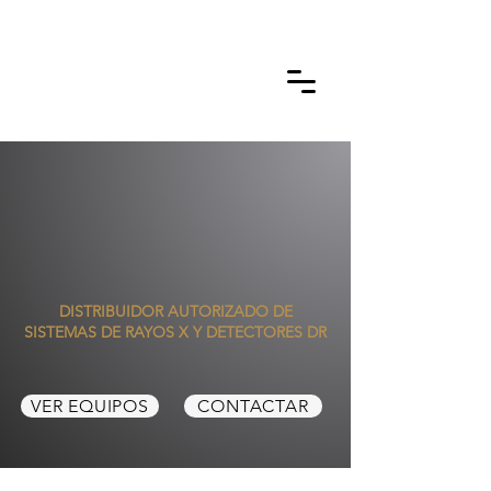
DISTRIBUIDOR AUTORIZADO DE
SISTEMAS DE RAYOS X Y DETECTORES DR
VER EQUIPOS
CONTACTAR