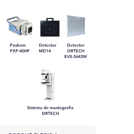
Poskom
Detector
Detector
PXP-40HF
MD14
DRTECH
EVS-3643W
Sistema de mastografía
DRTECH