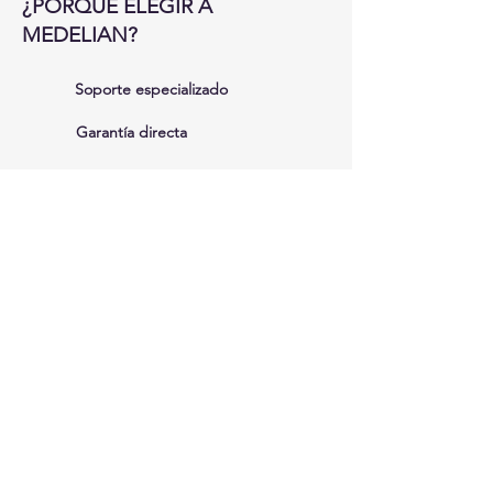
¿PORQUE ELEGIR A
MEDELIAN?
Soporte especializado
Garantía directa
Distribuidor autorizado
Experiencia en radiología
MARCAS